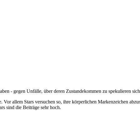
haben - gegen Unfälle, über deren Zustandekommen zu spekulieren sich 
ce. Vor allem Stars versuchen so, ihre körperlichen Markenzeichen abzus
rs sind die Beiträge sehr hoch.