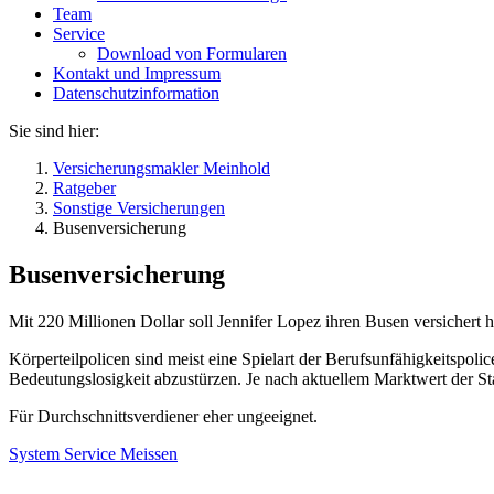
Team
Service
Download von Formularen
Kontakt und Impressum
Datenschutzinformation
Sie sind hier:
Versicherungsmakler Meinhold
Ratgeber
Sonstige Versicherungen
Busenversicherung
Busenversicherung
Mit 220 Millionen Dollar soll Jennifer Lopez ihren Busen versichert 
Körperteilpolicen sind meist eine Spielart der Berufsunfähigkeitspoli
Bedeutungslosigkeit abzustürzen. Je nach aktuellem Marktwert der Sta
Für Durchschnittsverdiener eher ungeeignet.
System Service Meissen